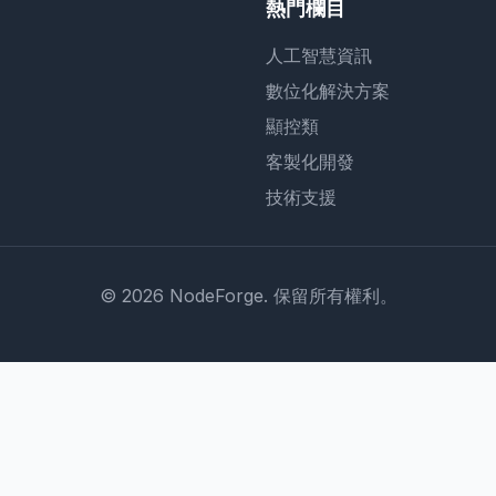
熱門欄目
人工智慧資訊
數位化解決方案
顯控類
客製化開發
技術支援
© 2026 NodeForge. 保留所有權利。