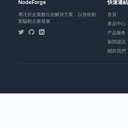
NodeForge
快速連結
專注於企業數位化解決方案，以技術創
首頁
新驅動企業發展
產品中心
产品服务
新聞資訊
關於我們