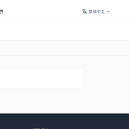
們
繁体中文