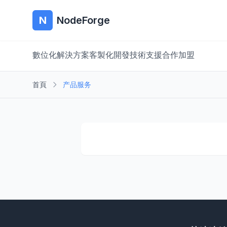
N
NodeForge
數位化解決方案
客製化開發
技術支援
合作加盟
首頁
产品服务